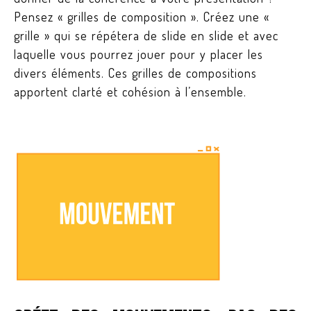
Pensez « grilles de composition ». Créez une «
grille » qui se répétera de slide en slide et avec
laquelle vous pourrez jouer pour y placer les
divers éléments. Ces grilles de compositions
apportent clarté et cohésion à l’ensemble.