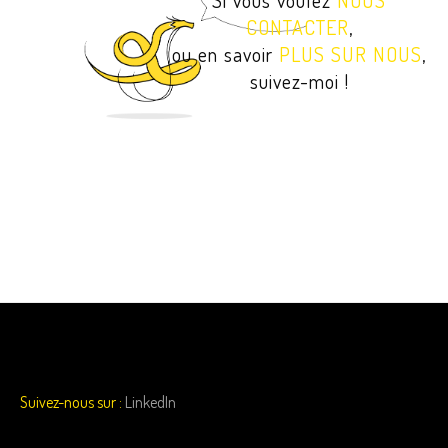
CONTACTER
,
ou en savoir
PLUS SUR NOUS
,
suivez-moi !
Suivez-nous sur :
LinkedIn